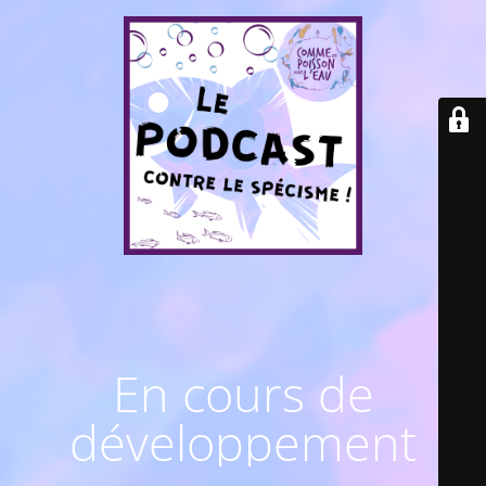
En cours de
développement