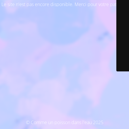
Le site n'est pas encore disponible. Merci pour votre patience
© Comme un poisson dans l'eau 2025