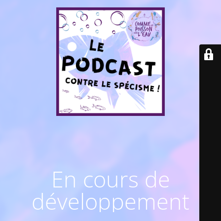
En cours de
développement