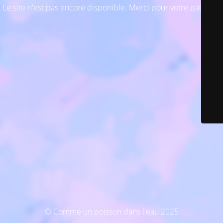
Le site n'est pas encore disponible. Merci pour votre patience
© Comme un poisson dans l'eau 2025