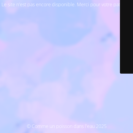
Le site n'est pas encore disponible. Merci pour votre patience
© Comme un poisson dans l'eau 2025