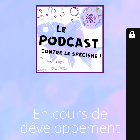
En cours de
développement