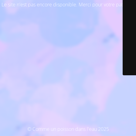
Le site n'est pas encore disponible. Merci pour votre patience
© Comme un poisson dans l'eau 2025