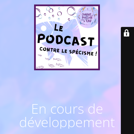
En cours de
développement