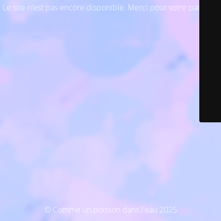
Le site n'est pas encore disponible. Merci pour votre patience
© Comme un poisson dans l'eau 2025