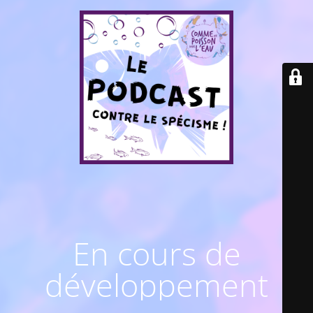
En cours de
développement