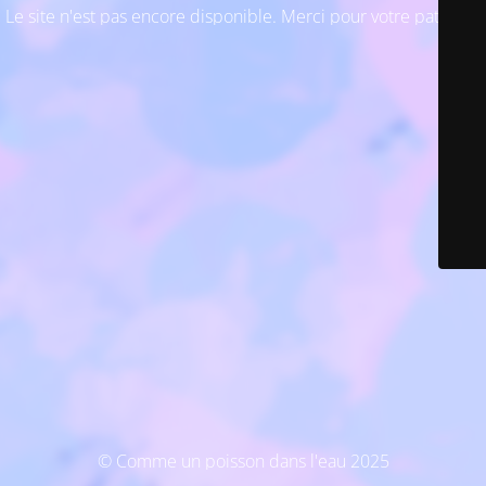
Le site n'est pas encore disponible. Merci pour votre patience
© Comme un poisson dans l'eau 2025