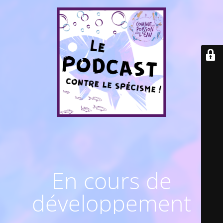
En cours de
développement